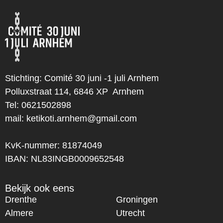
Stichting: Comité 30 juni -1 juli Arnhem
Polluxstraat 114, 6846 XP Arnhem
Tel: 0621502898
mail:
ketikoti.arnhem@gmail.com
KvK-nummer: 81874049
IBAN: NL83INGB0009652548
Bekijk ook eens
Drenthe
Groningen
Almere
Utrecht