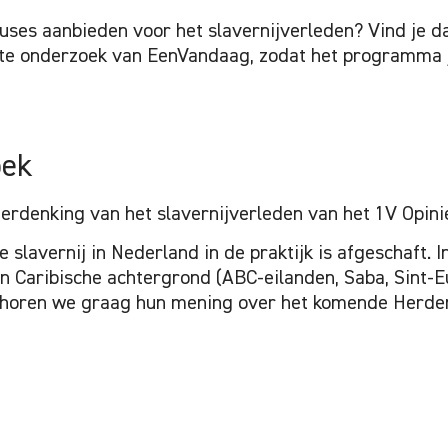
uses aanbieden voor het slavernijverleden? Vind je dat 
e onderzoek van EenVandaag, zodat het programma j
oek
erdenking van het slavernijverleden van het 1V Opini
e slavernij in Nederland in de praktijk is afgeschaft. 
Caribische achtergrond (ABC-eilanden, Saba, Sint-Eu
k horen we graag hun mening over het komende Herden