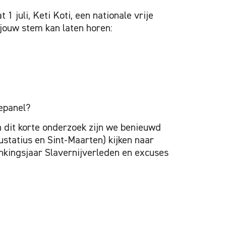
1 juli, Keti Koti, een nationale vrije
ouw stem kan laten horen:
epanel?
In dit korte onderzoek zijn we benieuwd
statius en Sint-Maarten) kijken naar
kingsjaar Slavernijverleden en excuses