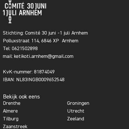
Stichting: Comité 30 juni -1 juli Arnhem
Polluxstraat 114, 6846 XP Arnhem
Tel: 0621502898
mail:
ketikoti.arnhem@gmail.com
KvK-nummer: 81874049
IBAN: NL83INGB0009652548
Bekijk ook eens
Drenthe
Groningen
Almere
Utrecht
Tilburg
Zeeland
Zaanstreek