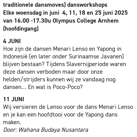
traditionele dansmoves) dansworkshops
Elke woensdag in juni 4, 11, 18 en 25 juni 2025
van 16.00 -17.30u Olympus College Arnhem
(hoofdingang)
4 JUNI
Hoe zijn de dansen Menari Lenso en Yapong in
Indonesië (en later onder Surinaamse Javanen)
blijven bestaan? Tijdens Slavernijperiode waren
deze dansen verboden maar door onze
helden/strijders kunnen wij ze vandaag nog
dansen… En wat is Poco-Poco?
11 JUNI
Wij versieren de Lenso voor de dans Menari Lenso
en je kan een hoofdtooi voor de Yapong dans
maken.
Door: Wahana Budaya Nusantara