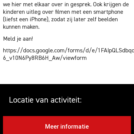
we hier met elkaar over in gesprek. Ook krijgen de
kinderen uitleg over filmen met een smartphone
(liefst een iPhone), zodat zij later zelf beelden
kunnen maken.
Meld je aan!
https://docs.google.com/forms/d/e/1FAIpQLSd
6_v10N6Py8RB6H_Aw/viewform
Locatie van activiteit:
Meer informatie